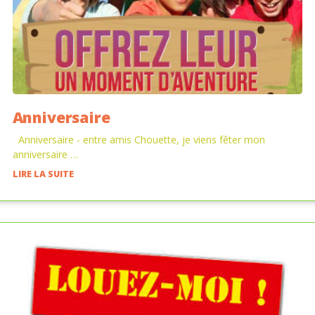
Anniversaire
Anniversaire - entre amis Chouette, je viens fêter mon
anniversaire …
LIRE LA SUITE