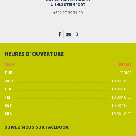
L-8452 STEINFORT
+352 27 39 53 00
HEURES D’ OUVERTURE
MON
FERME
TUE
FERME
WED
10:00-18:00
THU
10:00-18:00
FRI
10:00-18:00
SAT
10:00-18:00
SUN
10:00-18:00
SUIVEZ NOUS SUR FACEBOOK