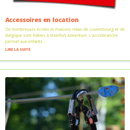
Accessoires en location
De nombreuses écoles et maisons relais de Luxembourg et de
Belgique sont fidèles à Steinfort Adventure. L'accrobranche
permet aux enfants …
LIRE LA SUITE