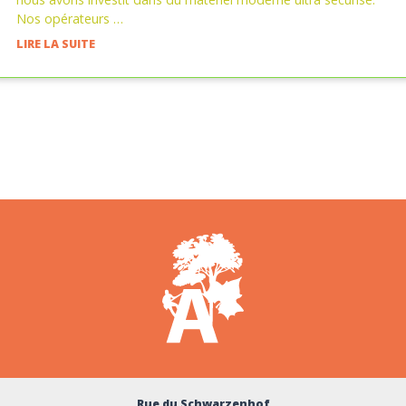
Nos opérateurs …
LIRE LA SUITE
Rue du Schwarzenhof