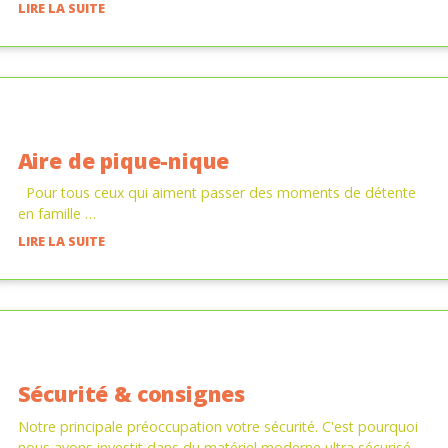
LIRE LA SUITE
Aire de pique-nique
Pour tous ceux qui aiment passer des moments de détente
en famille …
LIRE LA SUITE
Sécurité & consignes
Notre principale préoccupation votre sécurité. C'est pourquoi
nous avons investit dans du matériel moderne ultra sécurisé.