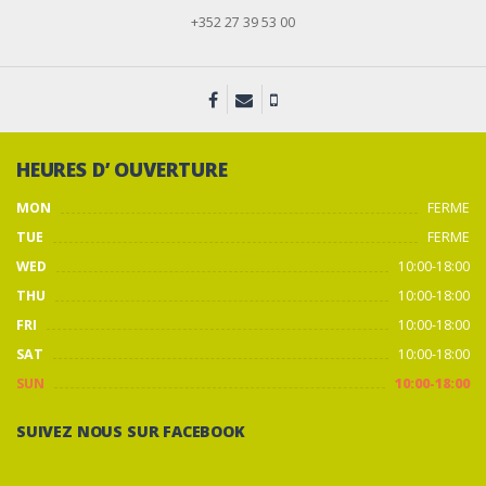
+352 27 39 53 00
HEURES D’ OUVERTURE
MON
FERME
TUE
FERME
WED
10:00-18:00
THU
10:00-18:00
FRI
10:00-18:00
SAT
10:00-18:00
SUN
10:00-18:00
SUIVEZ NOUS SUR FACEBOOK