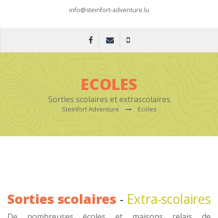
info@steinfort-adventure.lu
ECOLES
Sorties scolaires et extrascolaires
Steinfort Adventure
Ecoles
Sorties scolaires
-
Extra-scolaires
De nombreuses écoles et maisons relais de