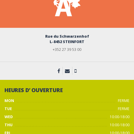
Rue du Schwarzenhof
L-8452 STEINFORT
+352 27 39 53 00
HEURES D’ OUVERTURE
MON
FERME
TUE
FERME
WED
10:00-18:00
THU
10:00-18:00
FRI
10:00-18:00