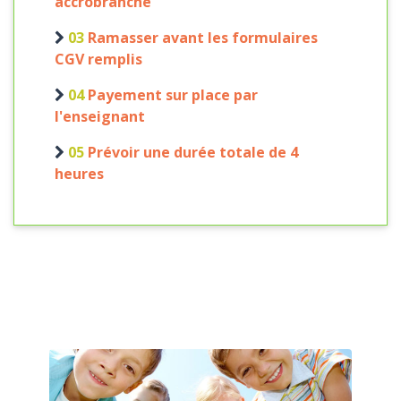
accrobranche
03
Ramasser avant les formulaires
CGV remplis
04
Payement sur place par
l'enseignant
05
Prévoir une durée totale de 4
heures