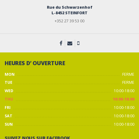
Rue du Schwarzenhof
L-8452 STEINFORT
+352 27 39 53 00
HEURES D’ OUVERTURE
MON
FERME
TUE
FERME
WED
10:00-18:00
THU
10:00-18:00
FRI
10:00-18:00
SAT
10:00-18:00
SUN
10:00-18:00
SUIVEZ NOUS SUR FACEBOOK