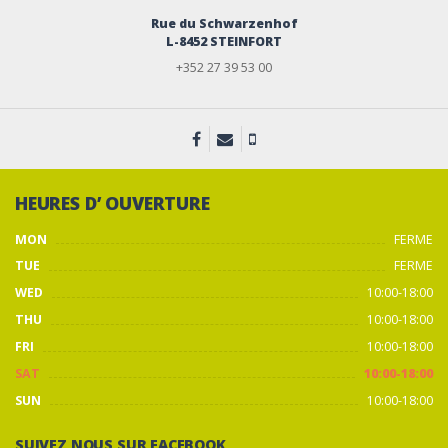
Rue du Schwarzenhof
L-8452 STEINFORT
+352 27 39 53 00
HEURES D’ OUVERTURE
MON
FERME
TUE
FERME
WED
10:00-18:00
THU
10:00-18:00
FRI
10:00-18:00
SAT
10:00-18:00
SUN
10:00-18:00
SUIVEZ NOUS SUR FACEBOOK