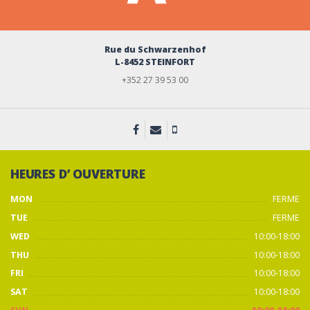
Rue du Schwarzenhof
L-8452 STEINFORT
+352 27 39 53 00
HEURES D’ OUVERTURE
MON
FERME
TUE
FERME
WED
10:00-18:00
THU
10:00-18:00
FRI
10:00-18:00
SAT
10:00-18:00