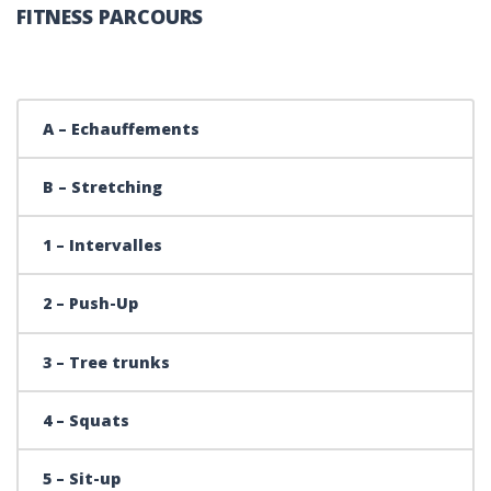
FITNESS PARCOURS
A – Echauffements
B – Stretching
1 – Intervalles
2 – Push-Up
3 – Tree trunks
4 – Squats
5 – Sit-up