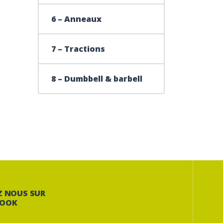
6 – Anneaux
7 – Tractions
8 – Dumbbell & barbell
Z NOUS SUR
BOOK