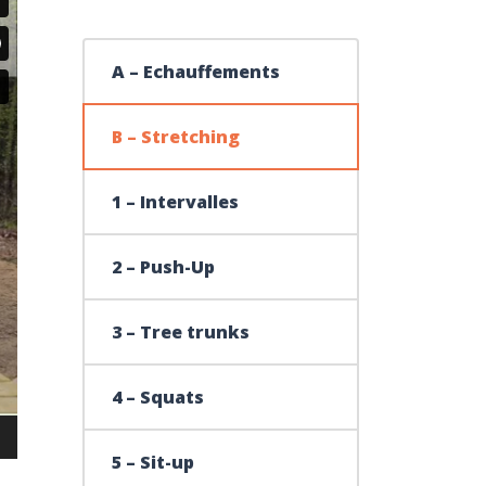
A – Echauffements
B – Stretching
1 – Intervalles
2 – Push-Up
3 – Tree trunks
4 – Squats
5 – Sit-up