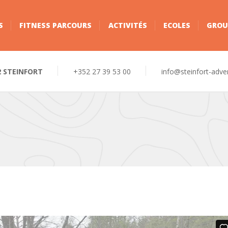
S
FITNESS PARCOURS
ACTIVITÉS
ECOLES
GROU
2 STEINFORT
+352 27 39 53 00
info@steinfort-adve