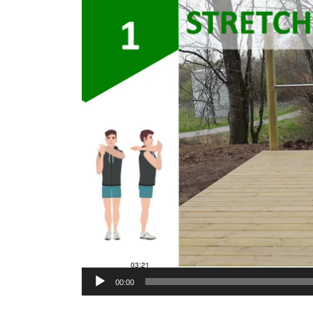
vidéo
00:00