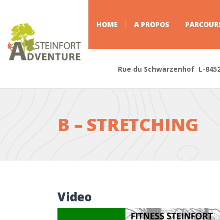
HOME
A PROPOS
PARCOUR
Rue du Schwarzenhof L-845
B – STRETCHING
Video
Lecteur